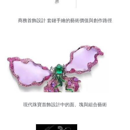
商務首飾設計 套鏈手繪的藝術價值與創作路徑
現代珠寶首飾設計中的面、塊與組合藝術