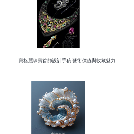
寶格麗珠寶首飾設計手稿 藝術價值與收藏魅力