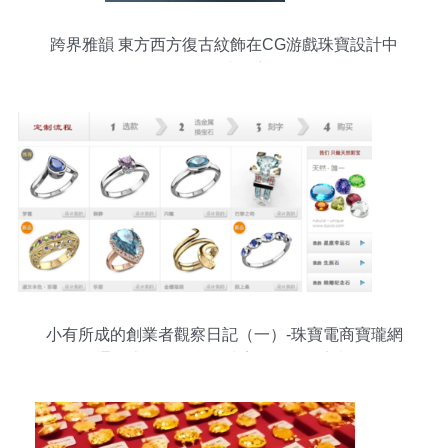
跨界雅韻 東方西方復古紋飾在CG游戲珠寶設計中
的融合與創新
小有所成的創業者觀察日記（一）-珠寶電商寶瓏網
欲打通線上線下，實現珠寶的個性化定制服務