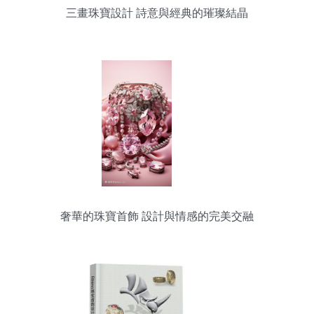
三畫珠寶設計 詩意與經典的璀璨結晶
奢華的珠寶首飾 設計與情感的完美交融